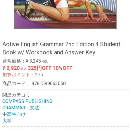
Active English Grammar 2nd Edition 4 Student
Book w/ Workbook and Answer Key
通常価格：
¥ 3,245
税込
¥ 2,920
325円OFF
10%OFF
税込
加算ポイント：
27
pt
商品コード：
9781599663050
関連カテゴリ
COMPASS PUBLISHING
GRAMMAR 文法
中高生向け
大学