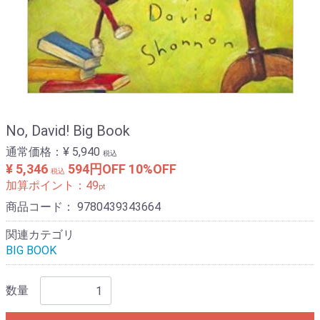
No, David! Big Book
通常価格：
¥ 5,940
税込
¥ 5,346
594円OFF
10%OFF
税込
加算ポイント：
49
pt
商品コード：
9780439343664
関連カテゴリ
BIG BOOK
数量